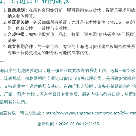
提前规划
：在采购合同签订前，即可咨询专业货代，将清关要求和成
纳入整体预算。
单证是关键
：务必确保所有单证，尤其是技术性文件（MSDS、鉴定
告）的真实性、一致性与专业性。
合规申报
：如实申报货值、品名、数量，避免因“价格磋商”等问题耽
清关。
建立长期合作
：与一家可靠、专业的上海进口货代建立长期合作关系
有助于获得更稳定的服务和可能的成本优化。
**
海口岸的电池隔膜进口，是一项专业度要求高的系统工作。选择一家经验
、流程规范、价格透明的专业进口货代与清关代理公司，是保障货物顺利
、支持企业生产运营的坚实基础。在询价和比较时，请务必超越简单的“
、厂家、图片”对比，深入考察其专业资质、服务内核与行业口碑，从而
最明智的决策。
如若转载，请注明出处：http://www.yewangtrade.com/product/294.htm
更新时间：2026-08-04 12:21:35