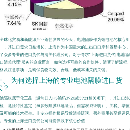
全球化贸易和新能源产业蓬勃发展的今天，电池隔膜作为锂电池的核心组
一，其进口需求日益增长。上海作为中国最大的进出口口岸和贸易中心，
了众多专业的进口货代与清关代理公司。对于寻求“上海进口货代|电池隔
口清关代理”服务的企业而言，如何选择可靠的合作伙伴，清晰了解流程
格及注意事项，是确保货物高效、合规、低成本通关的关键。
一、 为何选择上海的专业电池隔膜进口货
代？
池隔膜属于化工品（通常归入HS编码3920或3921相关项下），其进口涉
检、危险特性鉴定（虽多数隔膜非危险品，但需权威证明）、关税、增值
及可能的技术壁垒。非专业操作极易导致清关延误、额外费用甚至退运风
。专业的上海进口货代公司能提供以下核心价值：