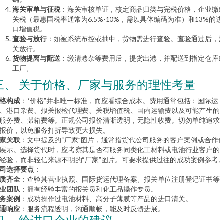
海关审单与征税
：海关审核单证，核定商品归类与完税价格，企业缴
关税（最惠国税率通常为6.5%-10%，需以具体编码为准）和13%的
口增值税。
查验与放行
：如被系统布控或抽中，货物需进行查验。查验通过后，
关放行。
货物提离与配送
：缴清港杂等费用后，提货出港，并配送到指定仓库
工厂。
三、 关于价格、厂家与服务的理性考量
格构成
：“价格”并非唯一标准，而应看综合成本。费用通常包括：国际运
、港口杂费、报关报检代理费、关税增值税、国内运输费以及可能产生的
服务费、滞箱费等。正规公司报价清晰透明，无隐性收费。切勿单纯追求
报价，以免服务打折导致更大损失。
家关联
：文中提及的“厂家”图片，通常指货代公司服务的客户案例或合作
展示。选择货代时，应考察其是否有服务同类化工材料或电池行业客户的
经验，而非轻信来源不明的“厂家”图片。可要求提供过往的成功案例参考
司选择要点
：
质齐全
：查验其营业执照、国际货运代理备案、报关单位注册登记证书等
业团队
：拥有经验丰富的报关员和化工品操作专员。
务案例
：成功操作过电池材料、高分子薄膜等产品的进口清关。
通响应
：服务流程透明，沟通顺畅，能及时反馈进展。
四、 给进口企业的建议