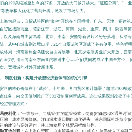
初的190条缩减至如今的27条，开放的大门越开越大。“证照分离”、“一
”等改革极大优化了营商环境，激发了市场活力。
上海为起点，自贸试验区的“良种”开始在全国播撒。广东、天津、福建第
自贸区接踵而至，随后辽宁、浙江、河南、湖北、重庆、四川、陕西等第
，以及海南自由贸易港、北京、湖南、安徽等新设片区纷纷落地。从沿海
陆，从中心城市到边境口岸，21个自贸试验区形成了各有侧重、特色鲜
放格局：海南聚焦全岛建设自由贸易港，北京探索服务业扩大开放，云南
西着力打造面向南亚东南亚的辐射中心……它们共同构成了中国全方位、
次、宽领域的对外开放新体系。
、 制度创新：构建开放型经济新体制的核心引擎
贸区的核心价值在于“试验”。十年来，各自贸区累计部署了超过3400项
点任务，向全国复制推广了302项制度创新成果。这些成果深刻改变了中
经贸管理方式：
易便利化
：“一线放开、二线管住”的监管模式，使得货物进出区通关时间
压缩，成本显著降低。洋山深水港四期自动化码头、浦东国际机场航空货
纽的建设与高效运作，使上海稳居全球贸易枢纽前列。
融开放创新
：在上海自贸区，自由贸易账户（FT账户）体系建立了金融