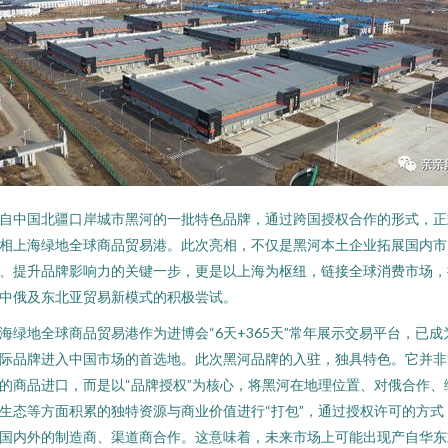
自中国北疆口岸城市黑河的一批特色品牌，通过跨国授权合作的形式，正
相上海绿地全球商品贸易港。此次亮相，不仅是黑河本土企业拓展国内市
、提升品牌影响力的关键一步，更是以上海为枢纽，链接全球消费市场，
中俄及东北亚贸易新模式的积极尝试。
海绿地全球商品贸易港作为进博会“6天+365天”常年展示交易平台，已成
际品牌进入中国市场的首选地。此次黑河品牌的入驻，独具特色。它并非
的商品进口，而是以“品牌授权”为核心，将黑河在地理位置、对俄合作、
生态等方面积累的独特资源与商业价值进行“打包”，通过授权许可的方式
国内外的制造商、渠道商合作。这意味着，未来市场上可能出现产自华东